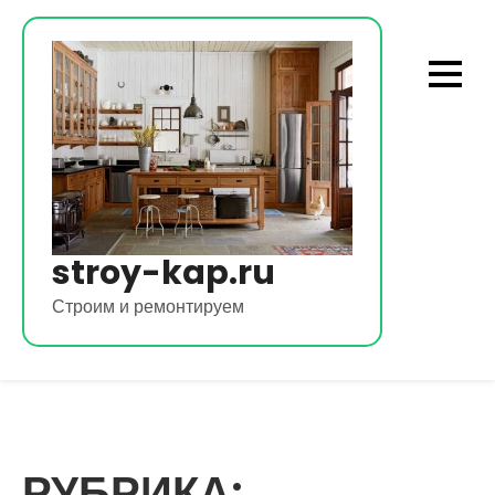
Перейти
к
содержимому
stroy-kap.ru
Строим и ремонтируем
РУБРИКА: