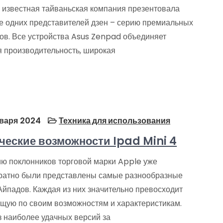
 известная тайваньская компания презентовала
е одних представителей дзен – серию премиальных
ов. Все устройства Asus Zenpad объединяет
я производительность, широкая
варя 2024
Техника для использования
ческие возможности Ipad Mini 4
ю поклонников торговой марки Apple уже
ратно были представлены самые разнообразные
Айпадов. Каждая из них значительно превосходит
щую по своим возможностям и характеристикам.
з наиболее удачных версий за