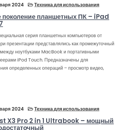
варя 2024
Техника для использования
 поколение планшетных ПК – iPad
7
специальная серия планшетных компьютеров от
При презентации представлялись как промежуточный
 между ноутбуками MacBook и портативными
еерами iPod Touch. Предназначены для
ния определенных операций – просмотр видео,
варя 2024
Техника для использования
st X3 Pro 2 in 1 Ultrabook – мощный
одостаточный