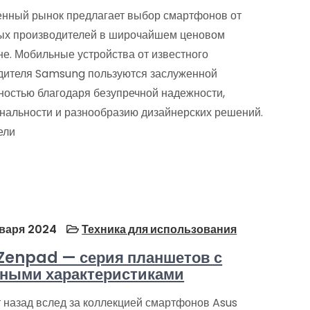
нный рынок предлагает выбор смартфонов от
ых производителей в широчайшем ценовом
не. Мобильные устройства от известного
дителя Samsung пользуются заслуженной
ностью благодаря безупречной надежности,
нальности и разнообразию дизайнерских решений.
ели
варя 2024
Техника для использования
Zenpad — серия планшетов с
ными характеристиками
т назад вслед за коллекцией смартфонов Asus