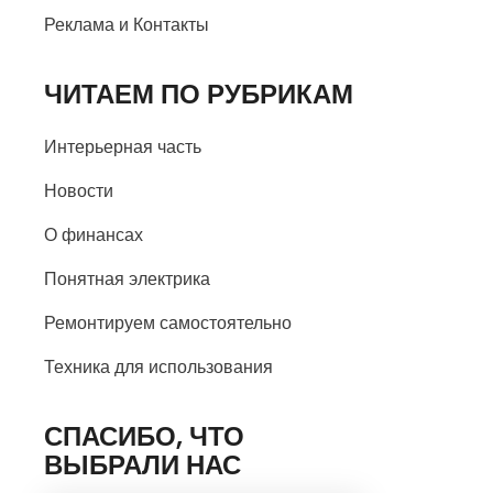
Реклама и Контакты
ЧИТАЕМ ПО РУБРИКАМ
Интерьерная часть
Новости
О финансах
Понятная электрика
Ремонтируем самостоятельно
Техника для использования
СПАСИБО, ЧТО
ВЫБРАЛИ НАС