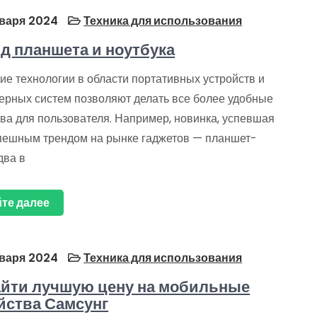
варя 2024
Техника для использования
д планшета и ноутбука
ие технологии в области портативных устройств и
ерных систем позволяют делать все более удобные
ва для пользователя. Например, новинка, успевшая
спешным трендом на рынке гаджетов — планшет-
два в
те далее
варя 2024
Техника для использования
айти лучшую цену на мобильные
йства Самсунг