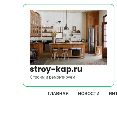
Перейти
к
содержимому
stroy-kap.ru
Строим и ремонтируем
ГЛАВНАЯ
НОВОСТИ
ИН