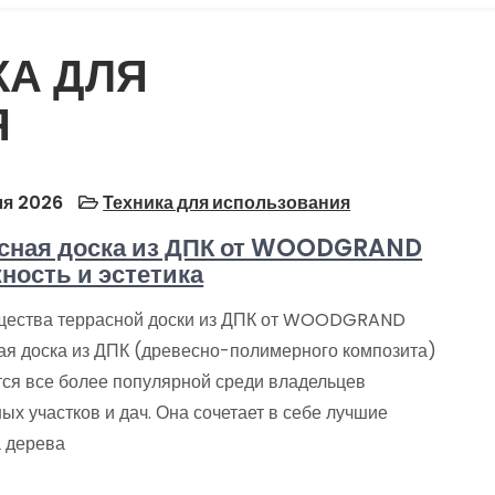
КА ДЛЯ
Я
я 2026
Техника для использования
сная доска из ДПК от WOODGRAND
ность и эстетика
ества террасной доски из ДПК от WOODGRAND
ая доска из ДПК (древесно-полимерного композита)
тся все более популярной среди владельцев
ых участков и дач. Она сочетает в себе лучшие
а дерева