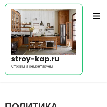
Перейти
к
содержимому
stroy-kap.ru
Строим и ремонтируем
ПОЛИТИКА