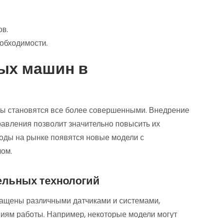
ов.
еобходимости.
ых машин в
ы становятся все более совершенными. Внедрение
равления позволит значительно повысить их
годы на рынке появятся новые модели с
ом.
ельных технологий
щены различными датчиками и системами,
виям работы. Например, некоторые модели могут