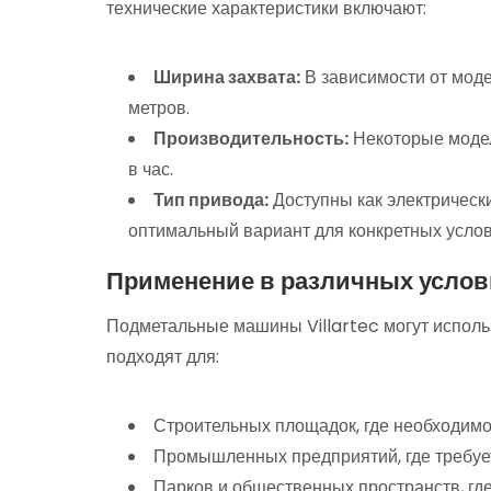
технические характеристики включают:
Ширина захвата:
В зависимости от моде
метров.
Производительность:
Некоторые модел
в час.
Тип привода:
Доступны как электрически
оптимальный вариант для конкретных услов
Применение в различных услов
Подметальные машины Villartec могут исполь
подходят для:
Строительных площадок, где необходимо
Промышленных предприятий, где требует
Парков и общественных пространств, где