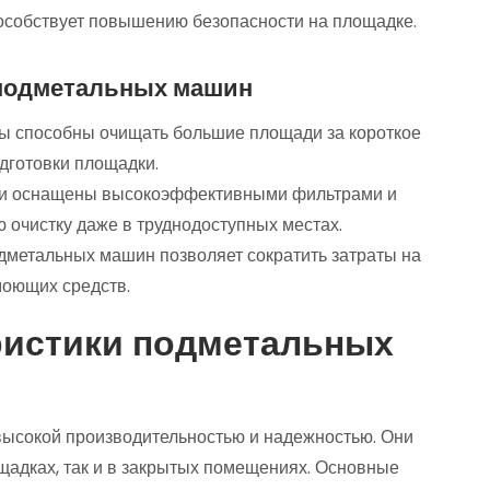
способствует повышению безопасности на площадке.
подметальных машин
 способны очищать большие площади за короткое
одготовки площадки.
и оснащены высокоэффективными фильтрами и
 очистку даже в труднодоступных местах.
метальных машин позволяет сократить затраты на
моющих средств.
ристики подметальных
высокой производительностью и надежностью. Они
щадках, так и в закрытых помещениях. Основные