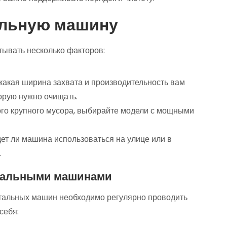
альную машину
ывать несколько факторов:
какая ширина захвата и производительность вам
орую нужно очищать.
го крупного мусора, выбирайте модели с мощными
ет ли машина использоваться на улице или в
.
етальными машинами
етальных машин необходимо регулярно проводить
себя: