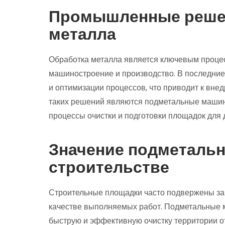
Промышленные решен
металла
Обработка металла является ключевым процес
машиностроение и производство. В последние
и оптимизации процессов, что приводит к вне
таких решений являются подметальные машин
процессы очистки и подготовки площадок для 
Значение подметаль
строительстве
Строительные площадки часто подвержены заг
качестве выполняемых работ. Подметальные м
быструю и эффективную очистку территории от