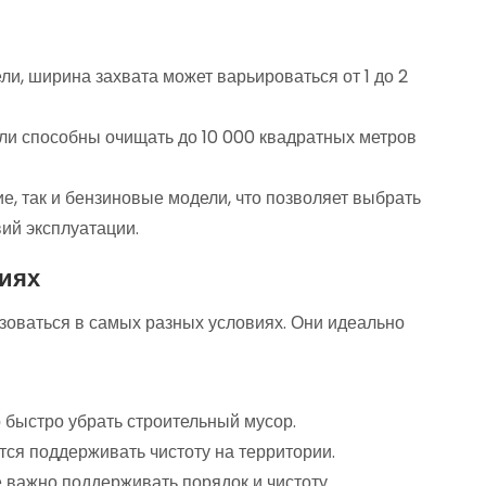
ли, ширина захвата может варьироваться от 1 до 2
и способны очищать до 10 000 квадратных метров
е, так и бензиновые модели, что позволяет выбрать
ий эксплуатации.
иях
зоваться в самых разных условиях. Они идеально
 быстро убрать строительный мусор.
ся поддерживать чистоту на территории.
 важно поддерживать порядок и чистоту.