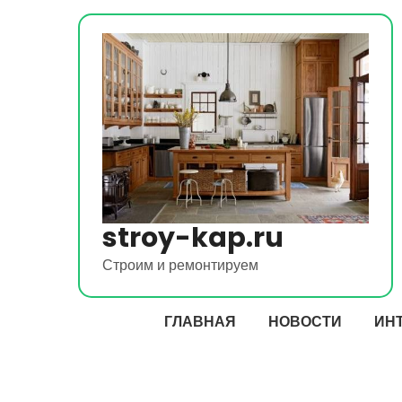
Перейти
к
содержимому
stroy-kap.ru
Строим и ремонтируем
ГЛАВНАЯ
НОВОСТИ
ИН