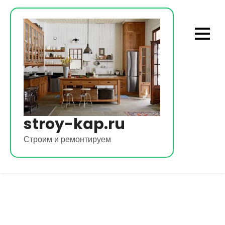
Перейти
к
содержимому
stroy-kap.ru
Строим и ремонтируем