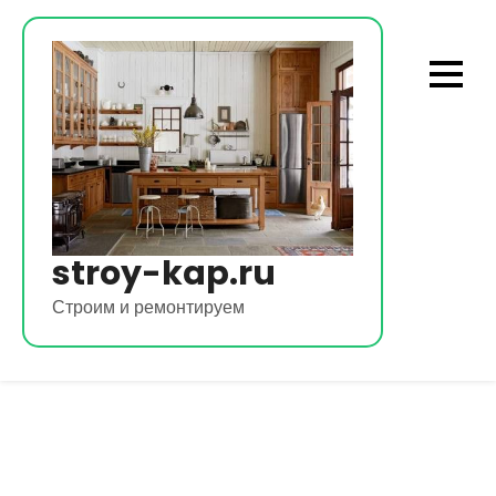
Перейти
к
содержимому
stroy-kap.ru
Строим и ремонтируем